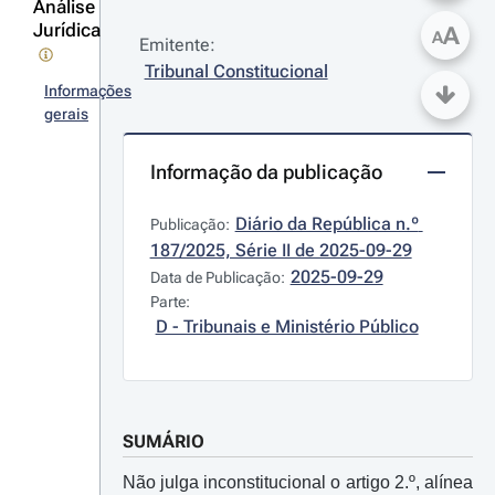
Análise
Jurídica
A
A
Emitente:
Tribunal Constitucional
Informações
gerais
Informação da publicação
Diário da República n.º 
Publicação:
187/2025, Série II de 2025-09-29
2025-09-29
Data de Publicação:
Parte:
D - Tribunais e Ministério Público
SUMÁRIO
Não julga inconstitucional o artigo 2.º, alínea