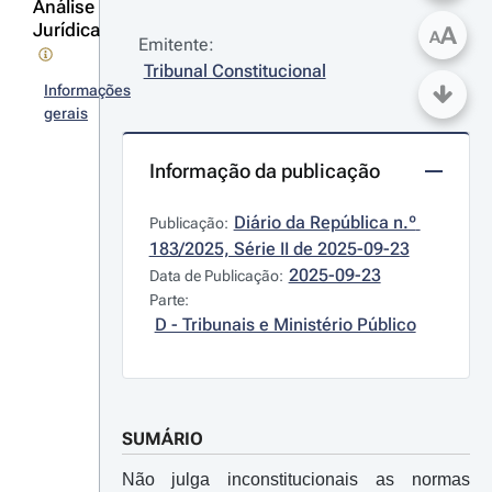
Análise
Jurídica
A
A
Emitente:
Tribunal Constitucional
Informações
gerais
Informação da publicação
Diário da República n.º 
Publicação:
183/2025, Série II de 2025-09-23
2025-09-23
Data de Publicação:
Parte:
D - Tribunais e Ministério Público
SUMÁRIO
Não julga inconstitucionais as normas