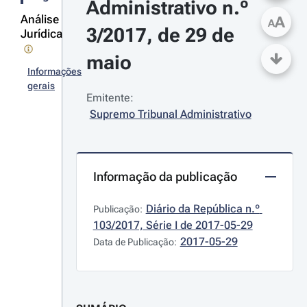
Administrativo n.º 
Análise
A
A
3/2017, de 29 de 
Jurídica
maio
Informações
gerais
Emitente:
Supremo Tribunal Administrativo
Informação da publicação
Diário da República n.º 
Publicação:
103/2017, Série I de 2017-05-29
2017-05-29
Data de Publicação: