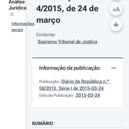
Análise
4/2015, de 24 de 
Jurídica
A
A
março
Informações
gerais
Emitente:
Supremo Tribunal de Justiça
Informação da publicação
Diário da República n.º 
Publicação:
58/2015, Série I de 2015-03-24
2015-03-24
Data de Publicação:
SUMÁRIO