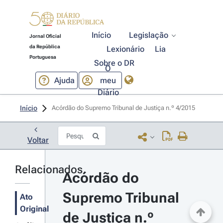
Início
Legislação
Jornal Oficial
da República
Lexionário
Lia
Portuguesa
Sobre o DR
O
Ajuda
meu
Diário
Início
Acórdão do Supremo Tribunal de Justiça n.º 4/2015 
Voltar
Relacionados
Acórdão do 
Supremo Tribunal 
Ato
Original
de Justiça n.º 