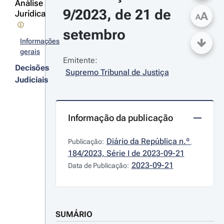
Análise
9/2023, de 21 de 
Jurídica
A
A
setembro
Informações
gerais
Emitente:
Decisões
Supremo Tribunal de Justiça
Judiciais
Informação da publicação
Diário da República n.º 
Publicação:
184/2023, Série I de 2023-09-21
2023-09-21
Data de Publicação:
SUMÁRIO