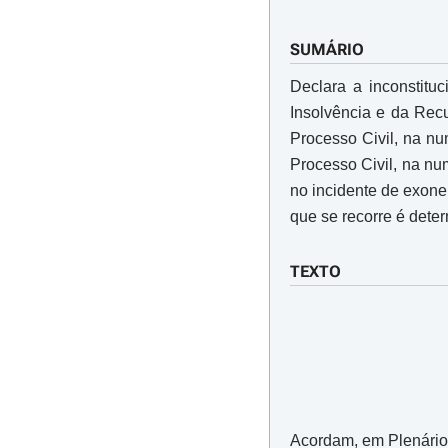
SUMÁRIO
Declara a inconstitu
Insolvência e da Re
Processo Civil, na nu
Processo Civil, na nu
no incidente de exone
que se recorre é dete
TEXTO
Acordam, em Plenário,