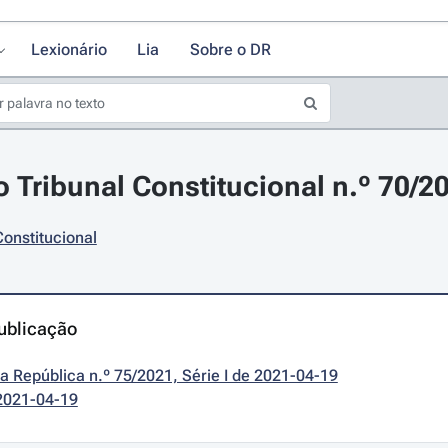
Lexionário
Lia
Sobre o DR
 Tribunal Constitucional n.º 70/20
Constitucional
ublicação
da República n.º 75/2021, Série I de 2021-04-19
2021-04-19