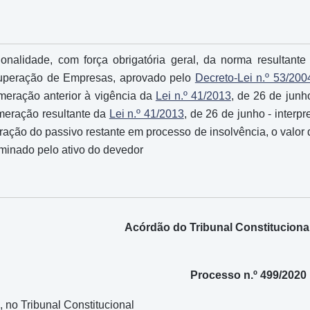
cionalidade, com força obrigatória geral, da norma resultan
cuperação de Empresas, aprovado pelo
Decreto-Lei n.º 53/200
meração anterior à vigência da
Lei n.º 41/2013
, de 26 de junho
meração resultante da
Lei n.º 41/2013
, de 26 de junho - interp
ração do passivo restante em processo de insolvência, o valor 
rminado pelo ativo do devedor
Acórdão do Tribunal Constitucional
Processo n.º 499/2020
 no Tribunal Constitucional