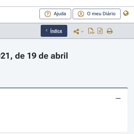
Ajuda
O meu Diário
Índice
21, de 19 de abril