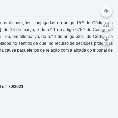
te das disposições conjugadas do artigo 15.º do Código da
A
A
4
, de 18 de março, e do n.º 1 do artigo 678.º do Código de
 - ou, em alternativa, do n.º 1 do artigo 629.º do Código de
retados no sentido de que, no recurso de decisões proferidas
da causa para efeitos de relação com a alçada do tribunal de
 n.º 70/2021