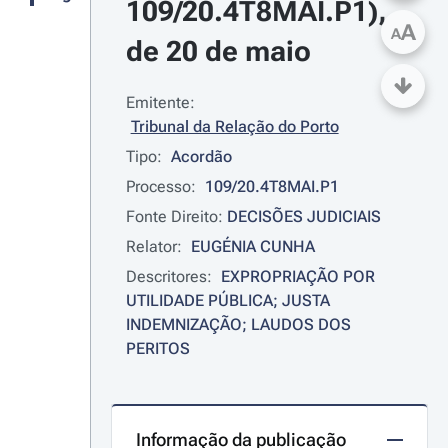
109/20.4T8MAI.P1), 
A
A
de 20 de maio
Emitente:
Tribunal da Relação do Porto
Tipo:
Acordão
Processo:
109/20.4T8MAI.P1
Fonte Direito:
DECISÕES JUDICIAIS
Relator:
EUGÉNIA CUNHA
Descritores:
EXPROPRIAÇÃO POR 
UTILIDADE PÚBLICA; JUSTA 
INDEMNIZAÇÃO; LAUDOS DOS 
PERITOS
Informação da publicação