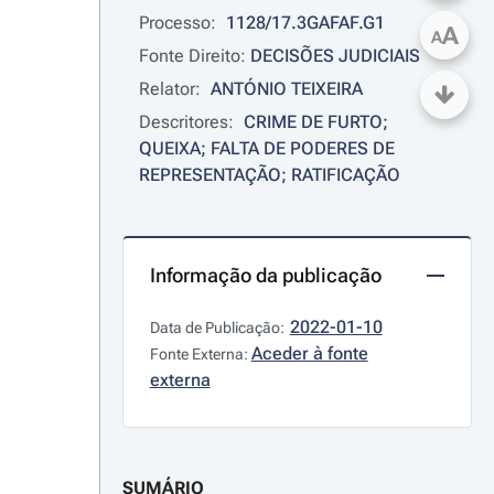
Processo:
1128/17.3GAFAF.G1
A
A
Fonte Direito:
DECISÕES JUDICIAIS
Relator:
ANTÓNIO TEIXEIRA
Descritores:
CRIME DE FURTO; 
QUEIXA; FALTA DE PODERES DE 
REPRESENTAÇÃO; RATIFICAÇÃO
Informação da publicação
2022-01-10
Data de Publicação:
Aceder à fonte
Fonte Externa:
externa
SUMÁRIO