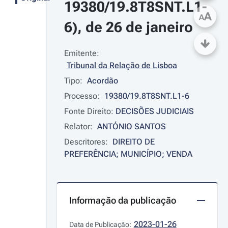
19380/19.8T8SNT.L1-
A
A
6), de 26 de janeiro
Emitente:
Tribunal da Relação de Lisboa
Tipo:
Acordão
Processo:
19380/19.8T8SNT.L1-6
Fonte Direito:
DECISÕES JUDICIAIS
Relator:
ANTÓNIO SANTOS
Descritores:
DIREITO DE 
PREFERÊNCIA; MUNICÍPIO; VENDA
Informação da publicação
2023-01-26
Data de Publicação: