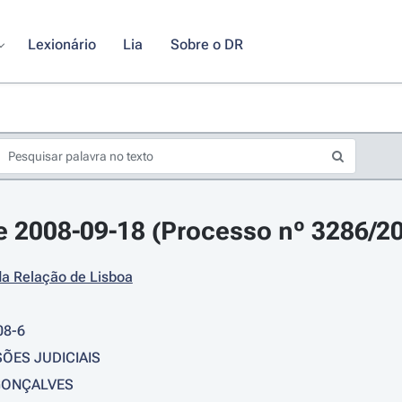
Lexionário
Lia
Sobre o DR
 2008-09-18 (Processo nº 3286/20
da Relação de Lisboa
08-6
SÕES JUDICIAIS
GONÇALVES