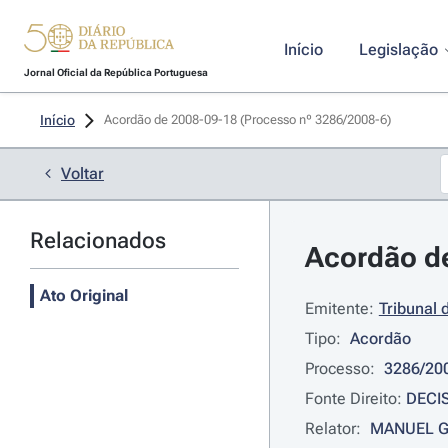
Início
Legislação
Jornal Oficial da República Portuguesa
Início
Acordão de 2008-09-18 (Processo nº 3286/2008-6)
Voltar
Relacionados
Acordão de
Ato Original
Emitente:
Tribunal 
Tipo:
Acordão
Processo:
3286/20
Fonte Direito:
DECI
Relator:
MANUEL 