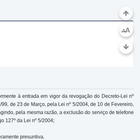
A
A
riormente à entrada em vigor da revogação do Decreto-Lei nº
99, de 23 de Março, pela Lei nº 5/2004, de 10 de Fevereiro,
ngindo, pela mesma razão, a exclusão do serviço de telefone
go 127º da Lei nº 5/2004;
eramente presuntiva.