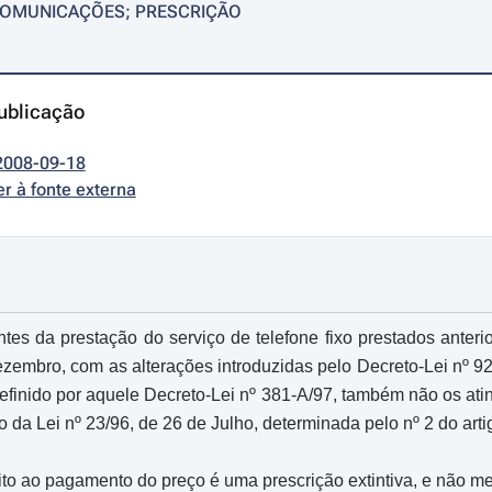
OMUNICAÇÕES; PRESCRIÇÃO
ublicação
2008-09-18
r à fonte externa
tantes da prestação do serviço de telefone fixo prestados ante
zembro, com as alterações introduzidas pelo Decreto-Lei nº 92/
definido por aquele Decreto-Lei nº 381-A/97, também não os ati
 da Lei nº 23/96, de 26 de Julho, determinada pelo nº 2 do arti
reito ao pagamento do preço é uma prescrição extintiva, e não m