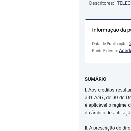
Descritores:
TELEC
Informação da p
Data de Publicação:
Acede
Fonte Externa:
SUMÁRIO
I. Aos créditos resul
381-A/97, de 30 de De
é aplicável o regime 
do âmbito de aplicação
II. A prescrição do di