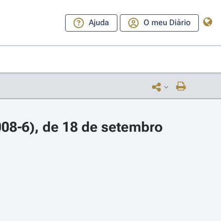
Ajuda
O meu Diário
08-6), de 18 de setembro