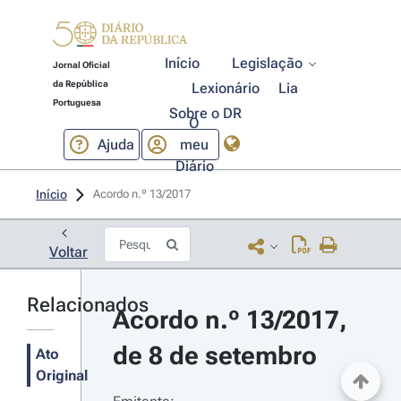
Início
Legislação
Jornal Oficial
da República
Lexionário
Lia
Portuguesa
Sobre o DR
O
Ajuda
meu
Diário
Início
Acordo n.º 13/2017 
Voltar
Relacionados
Acordo n.º 13/2017, 
de 8 de setembro
Ato
Original