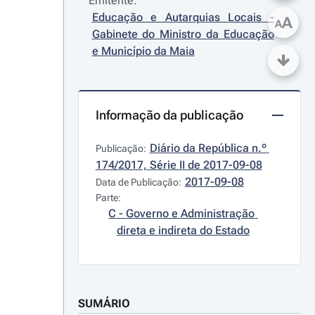
Emitente:
Educação e Autarquias Locais - 
A
A
Gabinete do Ministro da Educação 
e Município da Maia
Informação da publicação
Diário da República n.º 
Publicação:
174/2017, Série II de 2017-09-08
2017-09-08
Data de Publicação:
Parte:
C - Governo e Administração 
direta e indireta do Estado
SUMÁRIO