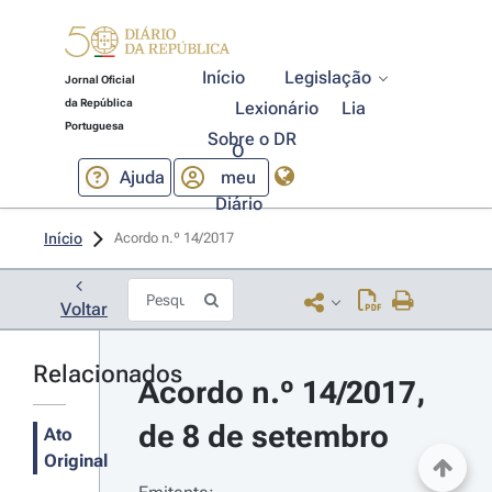
Início
Legislação
Jornal Oficial
da República
Lexionário
Lia
Portuguesa
Sobre o DR
O
Ajuda
meu
Diário
Início
Acordo n.º 14/2017 
Voltar
Relacionados
Acordo n.º 14/2017, 
de 8 de setembro
Ato
Original