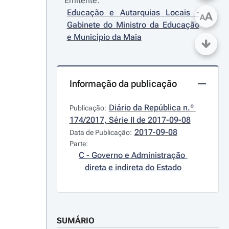
Emitente:
Educação e Autarquias Locais - 
A
A
Gabinete do Ministro da Educação 
e Município da Maia
Informação da publicação
Diário da República n.º 
Publicação:
174/2017, Série II de 2017-09-08
2017-09-08
Data de Publicação:
Parte:
C - Governo e Administração 
direta e indireta do Estado
SUMÁRIO