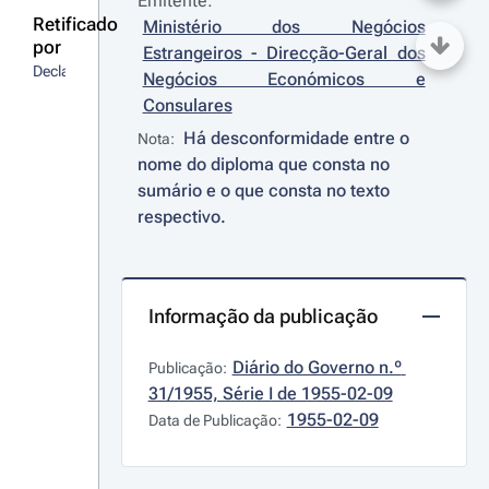
Emitente:
Retificado
Ministério dos Negócios 
por
Estrangeiros - Direcção-Geral dos 
Declaração
Negócios Económicos e 
Consulares
Há desconformidade entre o 
Nota:
nome do diploma que consta no 
sumário e o que consta no texto 
respectivo.
Informação da publicação
Diário do Governo n.º 
Publicação:
31/1955, Série I de 1955-02-09
1955-02-09
Data de Publicação: