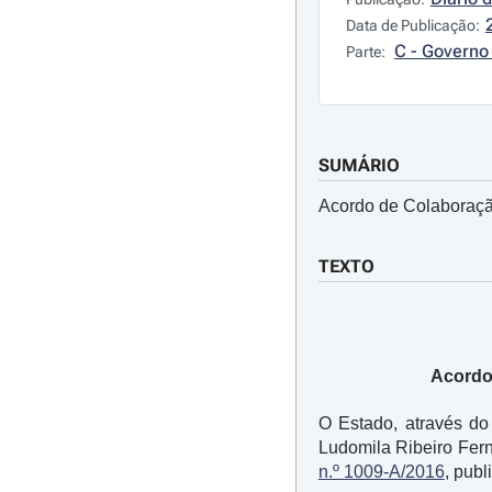
Data de Publicação:
C - Governo 
Parte:
SUMÁRIO
Acordo de Colaboraçã
TEXTO
Acordo
O Estado, através do
Ludomila Ribeiro Fern
n.º 1009-A/2016
, publ