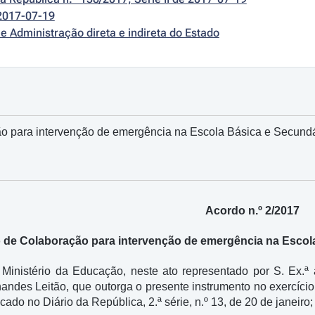
2017-07-19
e Administração direta e indireta do Estado
o para intervenção de emergência na Escola Básica e Secund
Acordo n.º 2/2017
 de Colaboração para intervenção de emergência na Escol
 Ministério da Educação, neste ato representado por S. Ex.ª
andes Leitão, que outorga o presente instrumento no exercíc
icado no Diário da República, 2.ª série, n.º 13, de 20 de janeiro;