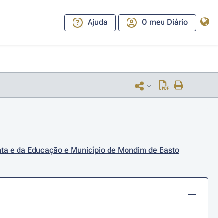
Ajuda
O meu Diário
unta e da Educação e Município de Mondim de Basto