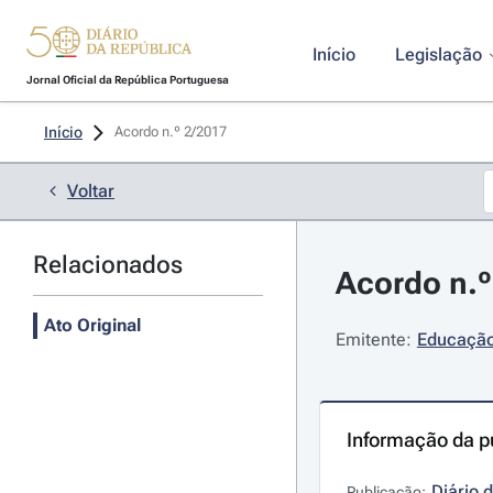
Início
Legislação
Jornal Oficial da República Portuguesa
Início
Acordo n.º 2/2017 
Voltar
Relacionados
Acordo n.º
Ato Original
Emitente:
Educação 
Informação da p
Diário 
Publicação: