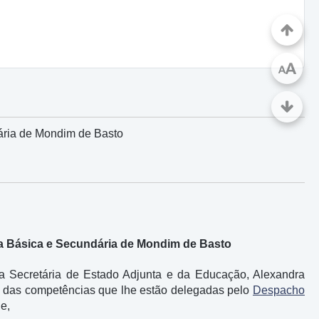
A
A
ária de Mondim de Basto
a Básica e Secundária de Mondim de Basto
 a Secretária de Estado Adjunta e da Educação, Alexandra
io das competências que lhe estão delegadas pelo
Despacho
 e,