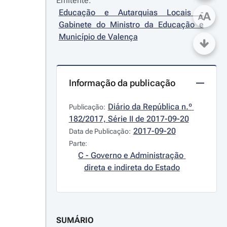
Emitente:
Educação e Autarquias Locais - 
A
A
Gabinete do Ministro da Educação e 
Município de Valença
Informação da publicação
Diário da República n.º 
Publicação:
182/2017, Série II de 2017-09-20
2017-09-20
Data de Publicação:
Parte:
C - Governo e Administração 
direta e indireta do Estado
SUMÁRIO