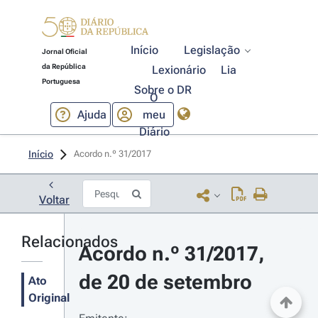
Início
Legislação
Jornal Oficial
da República
Lexionário
Lia
Portuguesa
Sobre o DR
O
Ajuda
meu
Diário
Início
Acordo n.º 31/2017 
Voltar
Relacionados
Acordo n.º 31/2017, 
de 20 de setembro
Ato
Original