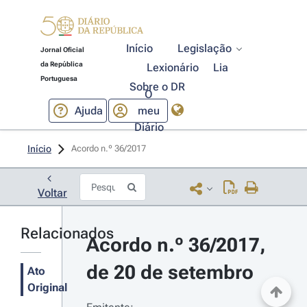
Início
Legislação
Jornal Oficial
da República
Lexionário
Lia
Portuguesa
Sobre o DR
O
Ajuda
meu
Diário
Início
Acordo n.º 36/2017 
Voltar
Relacionados
Acordo n.º 36/2017, 
de 20 de setembro
Ato
Original