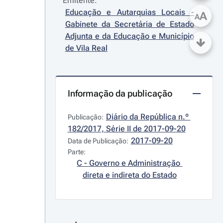
Emitente:
Educação e Autarquias Locais - 
A
A
Gabinete da Secretária de Estado 
Adjunta e da Educação e Município 
de Vila Real
Informação da publicação
Diário da República n.º 
Publicação:
182/2017, Série II de 2017-09-20
2017-09-20
Data de Publicação:
Parte:
C - Governo e Administração 
direta e indireta do Estado