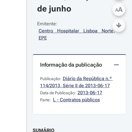
de junho
A
A
Emitente:
Centro Hospitalar Lisboa Norte, 
EPE
Informação da publicação
Diário da República n.º 
Publicação:
114/2013, Série II de 2013-06-17
2013-06-17
Data de Publicação:
L - Contratos públicos
Parte:
SUMÁRIO