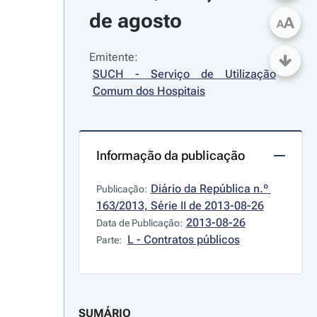
de agosto
A
A
Emitente:
SUCH - Serviço de Utilização 
Comum dos Hospitais
Informação da publicação
Diário da República n.º 
Publicação:
163/2013, Série II de 2013-08-26
2013-08-26
Data de Publicação:
L - Contratos públicos
Parte:
SUMÁRIO