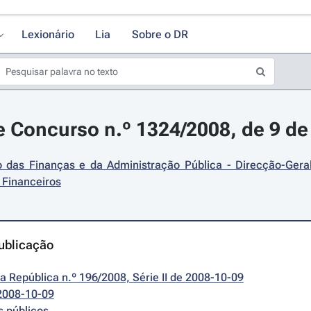
Lexionário
Lia
Sobre o DR
 Concurso n.º 1324/2008, de 9 de
io das Finanças e da Administração Pública - Direcção-Gera
 Financeiros
ublicação
da República n.º 196/2008, Série II de 2008-10-09
2008-10-09
s públicos