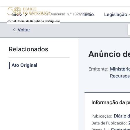
Início
Legislação
Início
Anúncio de Concurso  n.º 1324/2008 
Jornal Oficial da República Portuguesa
Voltar
Relacionados
Anúncio de
Ato Original
Emitente:
Ministér
Recursos
Informação da p
Diário 
Publicação:
Data de Publicação:
L - Contrato