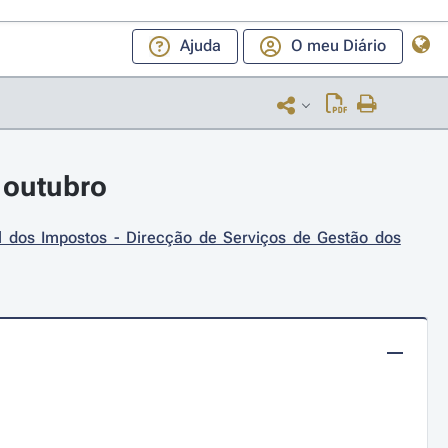
Ajuda
O meu Diário
 outubro
l dos Impostos - Direcção de Serviços de Gestão dos 