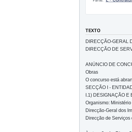
Parte:
TEXTO
DIRECÇÃO-GERAL 
DIRECÇÃO DE SER
ANÚNCIO DE CON
Obras
O concurso está abrang
SECÇÃO I - ENTID
I.1) DESIGNAÇÃO 
Organismo: Ministério
Direcção-Geral dos I
Direcção de Serviços