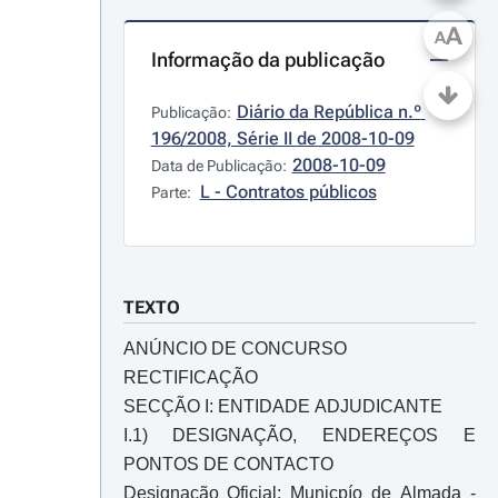
A
A
Informação da publicação
Diário da República n.º 
Publicação:
196/2008, Série II de 2008-10-09
2008-10-09
Data de Publicação:
L - Contratos públicos
Parte:
TEXTO
ANÚNCIO DE CONCURSO
RECTIFICAÇÃO
SECÇÃO I: ENTIDADE ADJUDICANTE
I.1) DESIGNAÇÃO, ENDEREÇOS E
PONTOS DE CONTACTO
Designação Oficial: Municpío de Almada -