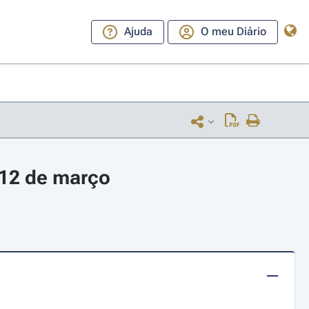
Ajuda
O meu Diário
 12 de março