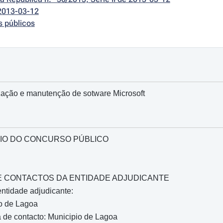
2013-03-12
s públicos
zação e manutenção de sotware Microsoft
IO DO CONCURSO PÚBLICO
O E CONTACTOS DA ENTIDADE ADJUDICANTE
ntidade adjudicante:
o de Lagoa
 de contacto: Municipio de Lagoa