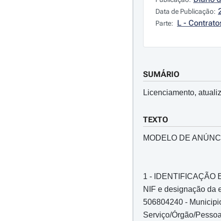
Data de Publicação:
L - Contrato
Parte:
SUMÁRIO
Licenciamento, atuali
TEXTO
MODELO DE ANÚNC
1 - IDENTIFICAÇÃ
NIF e designação da e
506804240 - Municipi
Serviço/Órgão/Pessoa