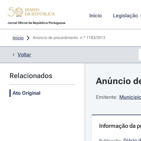
Início
Legislação
Jornal Oficial da República Portuguesa
Início
Anúncio de procedimento  n.º 1183/2013 
Voltar
Relacionados
Anúncio de
Ato Original
Emitente:
Municipi
Informação da p
Diário 
Publicação: