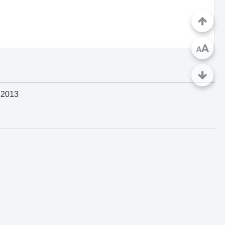
A
A
 2013