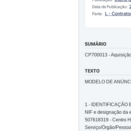
Data de Publicação:
L - Contrato
Parte:
SUMÁRIO
CP700013 - Aquisição
TEXTO
MODELO DE ANÚNC
1 - IDENTIFICAÇÃ
NIF e designação da e
507618319 - Centro Ho
Serviço/Órgão/Pessoa