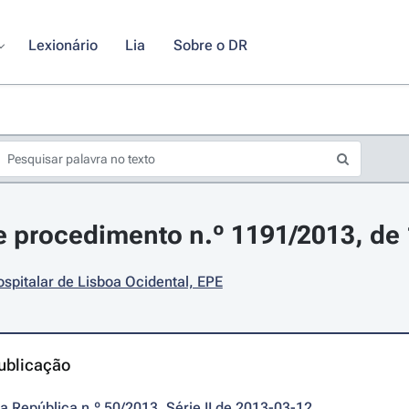
Lexionário
Lia
Sobre o DR
 procedimento n.º 1191/2013, de
spitalar de Lisboa Ocidental, EPE
ublicação
da República n.º 50/2013, Série II de 2013-03-12