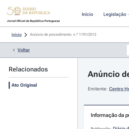
Início
Legislação
Jornal Oficial da República Portuguesa
Início
Anúncio de procedimento  n.º 1191/2013 
Voltar
Relacionados
Anúncio de
Ato Original
Emitente:
Centro Ho
Informação da p
Diário 
Publicação: