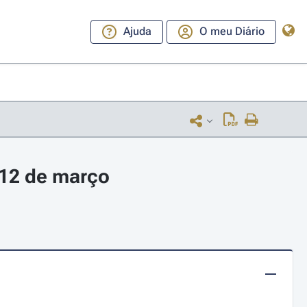
Ajuda
O meu Diário
 12 de março