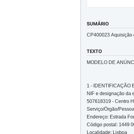
SUMÁRIO
CP400023 Aquisição d
TEXTO
MODELO DE ANÚNC
1 - IDENTIFICAÇÃ
NIF e designação da 
507618319 - Centro Ho
Serviço/Órgão/Pessoa
Endereço: Estrada Fo
Código postal: 1449 
Localidade: Lisboa