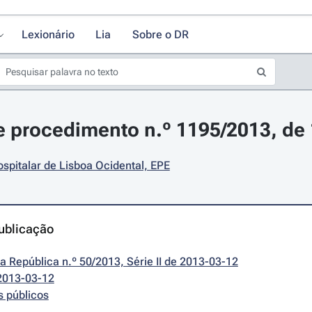
Lexionário
Lia
Sobre o DR
 procedimento n.º 1195/2013, de
spitalar de Lisboa Ocidental, EPE
ublicação
da República n.º 50/2013, Série II de 2013-03-12
2013-03-12
s públicos