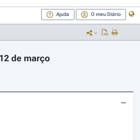
Ajuda
O meu Diário
 12 de março