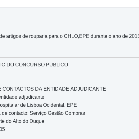
e artigos de rouparia para o CHLO,EPE durante o ano de 201
IO DO CONCURSO PÚBLICO
O E CONTACTOS DA ENTIDADE ADJUDICANTE
entidade adjudicante:
spitalar de Lisboa Ocidental, EPE
 de contacto: Serviço Gestão Compras
rte do Alto do Duque
005