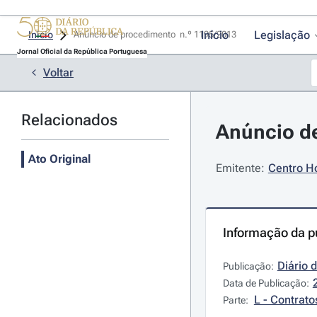
Início
Legislação
Início
Anúncio de procedimento  n.º 1195/2013 
Jornal Oficial da República Portuguesa
Voltar
Relacionados
Anúncio de
Ato Original
Emitente:
Centro Ho
Informação da p
Diário 
Publicação:
Data de Publicação:
L - Contrato
Parte: