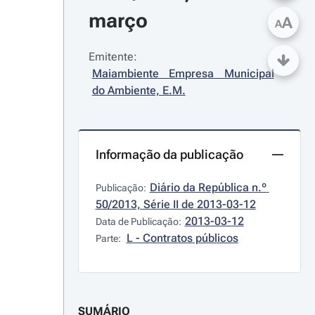
março
A
A
Emitente:
Maiambiente Empresa Municipal 
do Ambiente, E.M.
Informação da publicação
Diário da República n.º 
Publicação:
50/2013, Série II de 2013-03-12
2013-03-12
Data de Publicação:
L - Contratos públicos
Parte:
SUMÁRIO