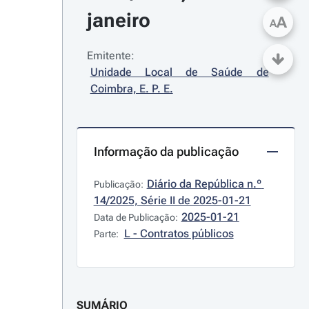
janeiro
A
A
Emitente:
Unidade Local de Saúde de 
Coimbra, E. P. E.
Informação da publicação
Diário da República n.º 
Publicação:
14/2025, Série II de 2025-01-21
2025-01-21
Data de Publicação:
L - Contratos públicos
Parte:
SUMÁRIO