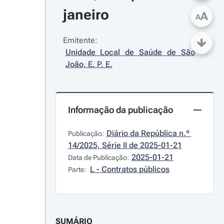
janeiro
A
A
Emitente:
Unidade Local de Saúde de São 
João, E. P. E.
Informação da publicação
Diário da República n.º 
Publicação:
14/2025, Série II de 2025-01-21
2025-01-21
Data de Publicação:
L - Contratos públicos
Parte:
SUMÁRIO