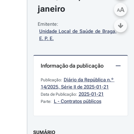
janeiro
A
A
Emitente:
Unidade Local de Saúde de Braga, 
E. P. E.
Informação da publicação
Diário da República n.º 
Publicação:
14/2025, Série II de 2025-01-21
2025-01-21
Data de Publicação:
L - Contratos públicos
Parte:
SUMÁRIO