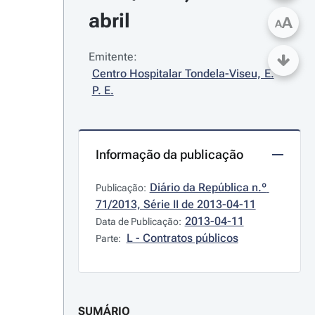
abril
A
A
Emitente:
Centro Hospitalar Tondela-Viseu, E. 
P. E.
Informação da publicação
Diário da República n.º 
Publicação:
71/2013, Série II de 2013-04-11
2013-04-11
Data de Publicação:
L - Contratos públicos
Parte:
SUMÁRIO