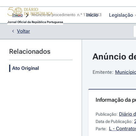
Início
Legislação
Início
Anúncio de procedimento  n.º 1790/2013 
Jornal Oficial da República Portuguesa
Voltar
Relacionados
Anúncio de
Ato Original
Emitente:
Município
Informação da p
Diário 
Publicação:
Data de Publicação:
L - Contrato
Parte: