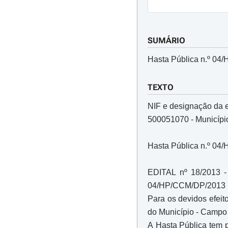
SUMÁRIO
Hasta Pública n.º 04/
TEXTO
NIF e designação da 
500051070 - Municípi
Hasta Pública n.º 04/
EDITAL nº 18/2013 - 
04/HP/CCM/DP/2013
Para os devidos efeit
do Município - Campo G
A Hasta Pública tem po