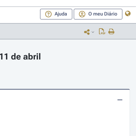
Ajuda
O meu Diário
1 de abril