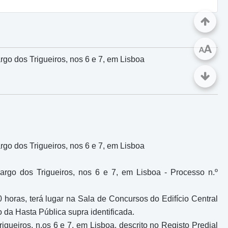
A
A
go dos Trigueiros, nos 6 e 7, em Lisboa
go dos Trigueiros, nos 6 e 7, em Lisboa
argo dos Trigueiros, nos 6 e 7, em Lisboa - Processo n.º
 horas, terá lugar na Sala de Concursos do Edifício Central
 da Hasta Pública supra identificada.
igueiros, n.os 6 e 7, em Lisboa, descrito no Registo Predial