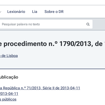
Lexionário
Lia
Sobre o DR
 procedimento n.º 1790/2013, de 1
 de Lisboa
ublicação
da República n.º 71/2013, Série II de 2013-04-11
2013-04-11
s públicos