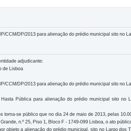
HP/CCM/DP/2013 para alienação do prédio municipal sito no Lar
entidade adjudicante:
o de Lisboa
HP/CCM/DP/2013 para alienação do prédio municipal sito no Lar
Hasta Pública para alienação do prédio municipal sito no L
os torna-se público que no dia 24 de maio de 2013, pelas 10.00
rande, n.º 25, Piso 1, Bloco F - 1749-099 Lisboa, o ato público
r objeto a alienação do prédio municipal, sito no Largo dos Tr