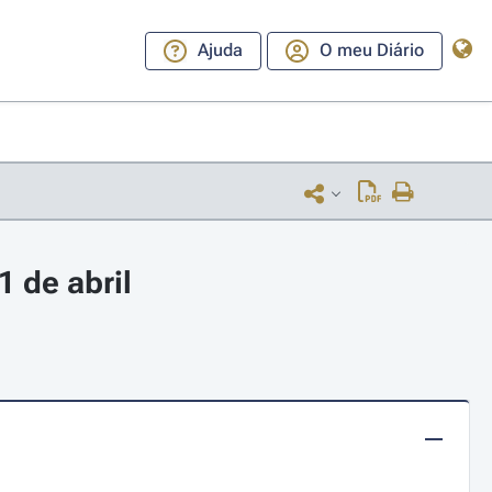
Ajuda
O meu Diário
 de abril