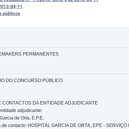
2013-04-11
s públicos
CEMAKERS PERMANENTES
IO DO CONCURSO PÚBLICO
O E CONTACTOS DA ENTIDADE ADJUDICANTE
ntidade adjudicante:
Garcia de Orta, E.P.E.
oa de contacto: HOSPITAL GARCIA DE ORTA, EPE - SERVI