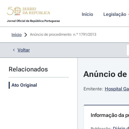
Início
Legislação
Jornal Oficial da República Portuguesa
Início
Anúncio de procedimento  n.º 1791/2013 
Voltar
Relacionados
Anúncio de 
Ato Original
Emitente:
Hospital Ga
Informação da p
Diário 
Publicação: