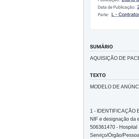
Data de Publicação:
L - Contrato
Parte:
SUMÁRIO
AQUISIÇÃO DE PA
TEXTO
MODELO DE ANÚNC
1 - IDENTIFICAÇÃ
NIF e designação da e
506361470 - Hospital 
Serviço/Órgão/Pess