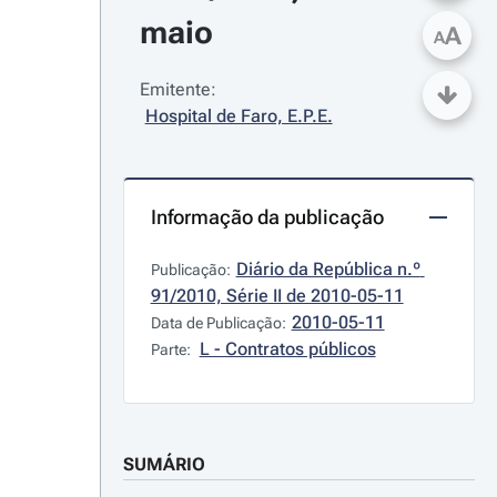
maio
A
A
Emitente:
Hospital de Faro, E.P.E.
Informação da publicação
Diário da República n.º 
Publicação:
91/2010, Série II de 2010-05-11
2010-05-11
Data de Publicação:
L - Contratos públicos
Parte:
SUMÁRIO