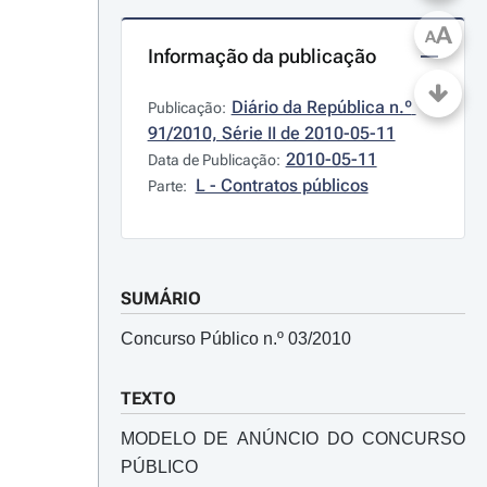
A
A
Informação da publicação
Diário da República n.º 
Publicação:
91/2010, Série II de 2010-05-11
2010-05-11
Data de Publicação:
L - Contratos públicos
Parte:
SUMÁRIO
Concurso Público n.º 03/2010
TEXTO
MODELO DE ANÚNCIO DO CONCURSO
PÚBLICO