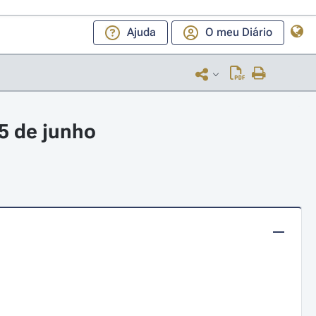
Ajuda
O meu Diário
5 de junho