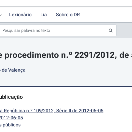
Lexionário
Lia
Sobre o DR
 procedimento n.º 2291/2012, de 
o de Valença
ublicação
da República n.º 109/2012, Série II de 2012-06-05
2012-06-05
s públicos