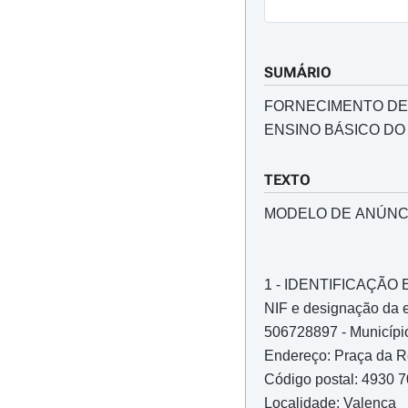
SUMÁRIO
FORNECIMENTO DE 
ENSINO BÁSICO DO
TEXTO
MODELO DE ANÚNC
1 - IDENTIFICAÇÃ
NIF e designação da 
506728897 - Municípi
Endereço: Praça da R
Código postal: 4930 
Localidade: Valença