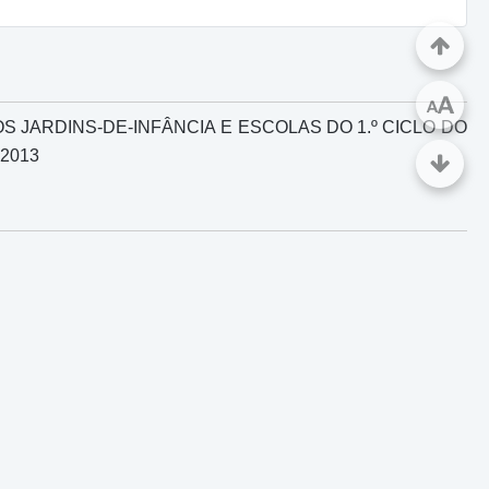
A
A
JARDINS-DE-INFÂNCIA E ESCOLAS DO 1.º CICLO DO
2013