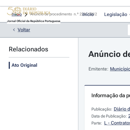
Início
Legislação
Início
Anúncio de procedimento  n.º 2291/2012 
Jornal Oficial da República Portuguesa
Voltar
Relacionados
Anúncio de
Ato Original
Emitente:
Municípi
Informação da p
Diário 
Publicação:
Data de Publicação:
L - Contrato
Parte: