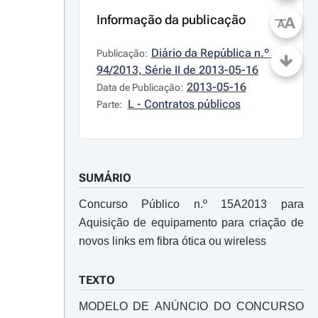
Informação da publicação
A
A
Diário da República n.º 
Publicação:
94/2013, Série II de 2013-05-16
2013-05-16
Data de Publicação:
L - Contratos públicos
Parte:
SUMÁRIO
Concurso Público n.º 15A2013 para
Aquisição de equipamento para criação de
novos links em fibra ótica ou wireless
TEXTO
MODELO DE ANÚNCIO DO CONCURSO