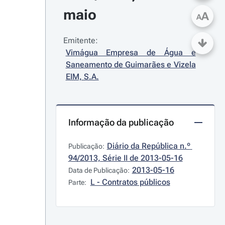
maio
A
A
Emitente:
Vimágua Empresa de Água e 
Saneamento de Guimarães e Vizela 
EIM, S.A.
Informação da publicação
Diário da República n.º 
Publicação:
94/2013, Série II de 2013-05-16
2013-05-16
Data de Publicação:
L - Contratos públicos
Parte: