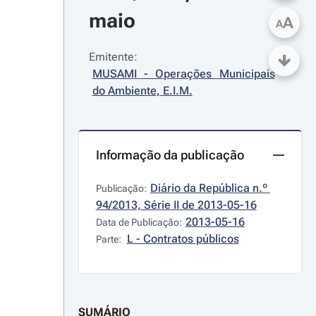
maio
A
A
Emitente:
MUSAMI - Operações Municipais 
do Ambiente, E.I.M.
Informação da publicação
Diário da República n.º 
Publicação:
94/2013, Série II de 2013-05-16
2013-05-16
Data de Publicação:
L - Contratos públicos
Parte:
SUMÁRIO