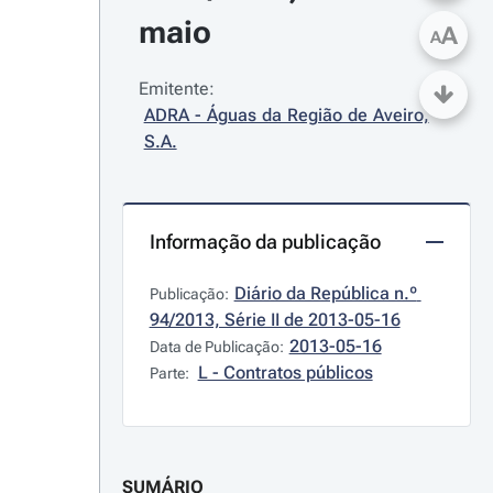
maio
A
A
Emitente:
ADRA - Águas da Região de Aveiro, 
S.A.
Informação da publicação
Diário da República n.º 
Publicação:
94/2013, Série II de 2013-05-16
2013-05-16
Data de Publicação:
L - Contratos públicos
Parte:
SUMÁRIO