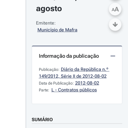
agosto
A
A
Emitente:
Município de Mafra
Informação da publicação
Diário da República n.º 
Publicação:
149/2012, Série II de 2012-08-02
2012-08-02
Data de Publicação:
L - Contratos públicos
Parte:
SUMÁRIO