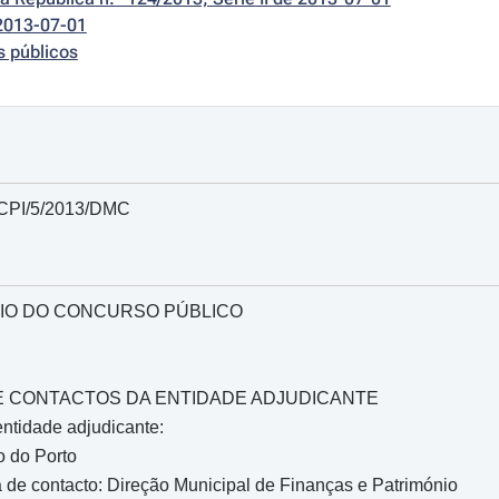
2013-07-01
s públicos
 CPI/5/2013/DMC
IO DO CONCURSO PÚBLICO
O E CONTACTOS DA ENTIDADE ADJUDICANTE
ntidade adjudicante:
o do Porto
de contacto: Direção Municipal de Finanças e Património