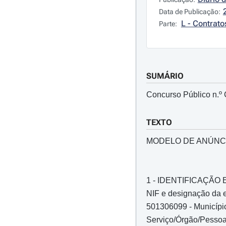
Data de Publicação:
L - Contrato
Parte:
SUMÁRIO
Concurso Público n.º
TEXTO
MODELO DE ANÚNC
1 - IDENTIFICAÇÃ
NIF e designação da e
501306099 - Municípi
Serviço/Órgão/Pessoa 