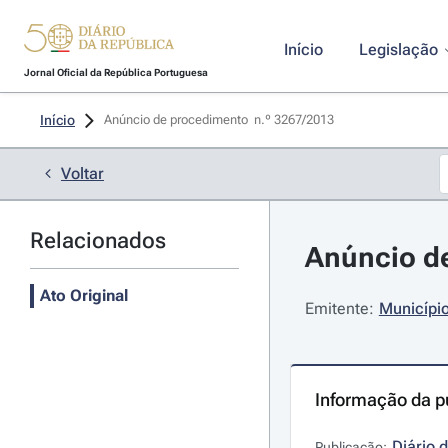
Início
Legislação
Jornal Oficial da República Portuguesa
Início
Anúncio de procedimento  n.º 3267/2013 
Voltar
Relacionados
Anúncio de
Ato Original
Emitente:
Município
Informação da p
Diário 
Publicação: