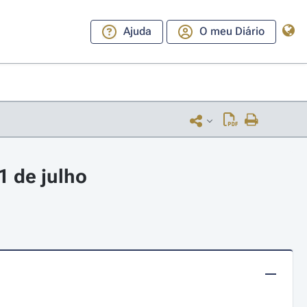
Ajuda
O meu Diário
1 de julho