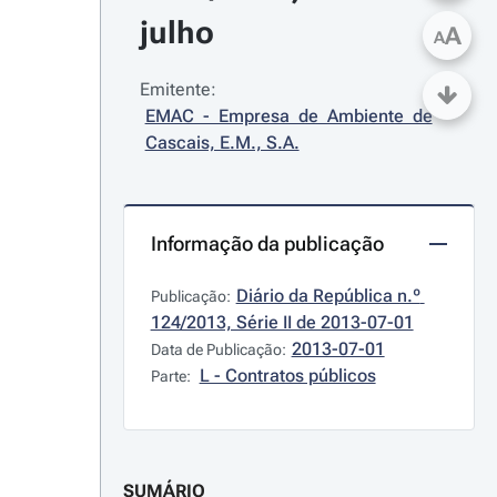
julho
A
A
Emitente:
EMAC - Empresa de Ambiente de 
Cascais, E.M., S.A.
Informação da publicação
Diário da República n.º 
Publicação:
124/2013, Série II de 2013-07-01
2013-07-01
Data de Publicação:
L - Contratos públicos
Parte:
SUMÁRIO