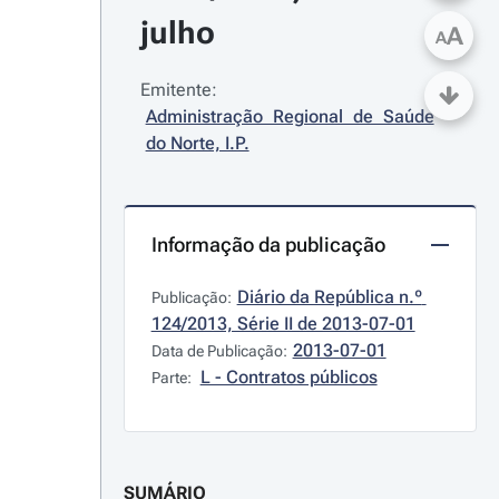
julho
A
A
Emitente:
Administração Regional de Saúde 
do Norte, I.P.
Informação da publicação
Diário da República n.º 
Publicação:
124/2013, Série II de 2013-07-01
2013-07-01
Data de Publicação:
L - Contratos públicos
Parte:
SUMÁRIO