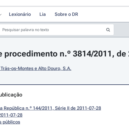
Lexionário
Lia
Sobre o DR
 procedimento n.º 3814/2011, de 
Trás-os-Montes e Alto Douro, S.A.
ublicação
da República n.º 144/2011, Série II de 2011-07-28
2011-07-28
s públicos