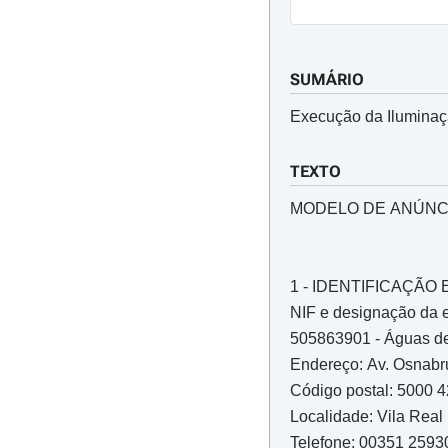
SUMÁRIO
Execução da Iluminaçã
TEXTO
MODELO DE ANÚNC
1 - IDENTIFICAÇÃ
NIF e designação da 
505863901 - Águas de
Endereço: Av. Osnabr
Código postal: 5000 
Localidade: Vila Real
Telefone: 00351 259