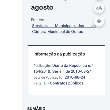
agosto
A
A
Emitente:
Serviços Municipalizados da 
Câmara Municipal de Oeiras
Informação da publicação
Diário da República n.º 
Publicação:
164/2010, Série II de 2010-08-24
2010-08-24
Data de Publicação:
L - Contratos públicos
Parte:
SUMÁRIO