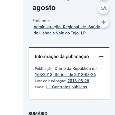
agosto
A
A
Emitente:
Administração Regional de Saúde 
de Lisboa e Vale do Tejo, I.P.
Informação da publicação
Diário da República n.º 
Publicação:
163/2013, Série II de 2013-08-26
2013-08-26
Data de Publicação:
L - Contratos públicos
Parte:
SUMÁRIO