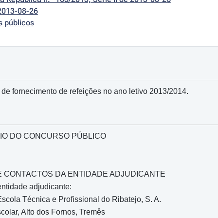
2013-08-26
s públicos
 de fornecimento de refeições no ano letivo 2013/2014.
IO DO CONCURSO PÚBLICO
O E CONTACTOS DA ENTIDADE ADJUDICANTE
ntidade adjudicante:
cola Técnica e Profissional do Ribatejo, S. A.
olar, Alto dos Fornos, Tremês