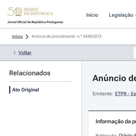
Início
Legislação
Jornal Oficial da República Portuguesa
Início
Anúncio de procedimento  n.º 4340/2013 
Voltar
Relacionados
Anúncio de
Ato Original
Emitente:
ETPR - Es
Informação da p
Diário 
Publicação: