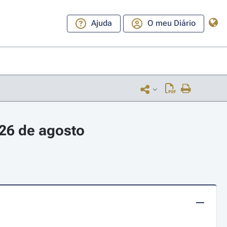
Ajuda
O meu Diário
26 de agosto