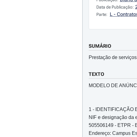
Data de Publicação:
L - Contrato
Parte:
SUMÁRIO
Prestação de serviços
TEXTO
MODELO DE ANÚNC
1 - IDENTIFICAÇÃ
NIF e designação da e
505506149 - ETPR - Es
Endereço: Campus Esc