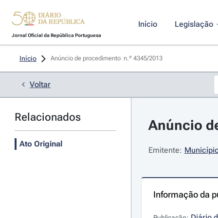
Início
Legislação
Jornal Oficial da República Portuguesa
Início
Anúncio de procedimento  n.º 4345/2013 
Voltar
Relacionados
Anúncio de
Ato Original
Emitente:
Municípi
Informação da p
Diário 
Publicação: