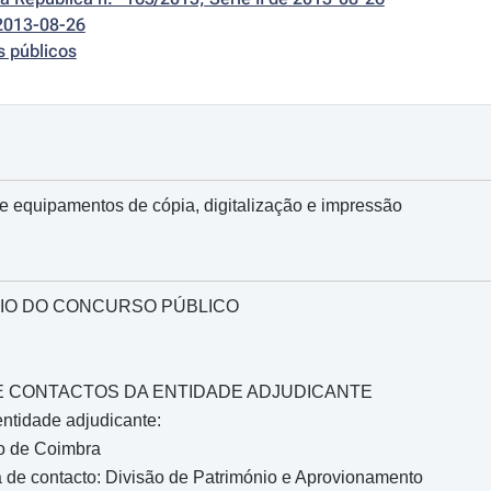
2013-08-26
s públicos
e equipamentos de cópia, digitalização e impressão
IO DO CONCURSO PÚBLICO
O E CONTACTOS DA ENTIDADE ADJUDICANTE
ntidade adjudicante:
o de Coimbra
 de contacto: Divisão de Património e Aprovionamento