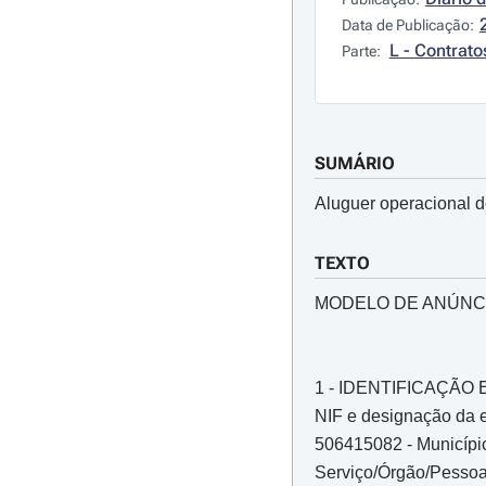
Data de Publicação:
L - Contrato
Parte:
SUMÁRIO
Aluguer operacional d
TEXTO
MODELO DE ANÚNC
1 - IDENTIFICAÇÃ
NIF e designação da e
506415082 - Municípi
Serviço/Órgão/Pessoa