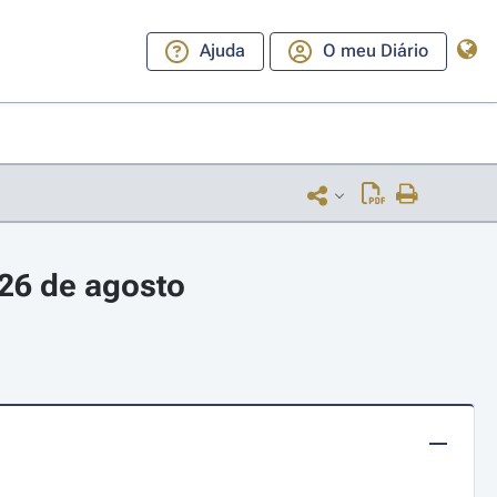
Ajuda
O meu Diário
26 de agosto