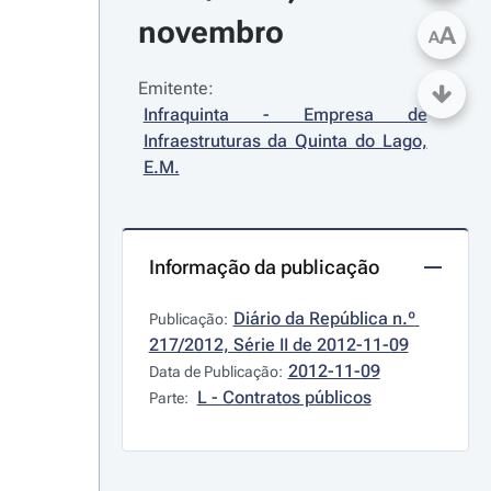
novembro
A
A
Emitente:
Infraquinta - Empresa de 
Infraestruturas da Quinta do Lago, 
E.M.
Informação da publicação
Diário da República n.º 
Publicação:
217/2012, Série II de 2012-11-09
2012-11-09
Data de Publicação:
L - Contratos públicos
Parte: