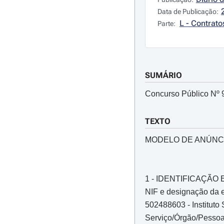
Data de Publicação:
L - Contrato
Parte:
SUMÁRIO
Concurso Público Nº 9
TEXTO
MODELO DE ANÚNC
1 - IDENTIFICAÇÃ
NIF e designação da e
502488603 - Instituto
Serviço/Órgão/Pessoa 