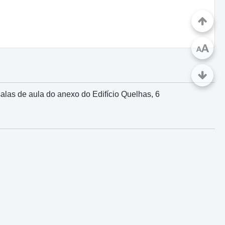
A
A
las de aula do anexo do Edifício Quelhas, 6