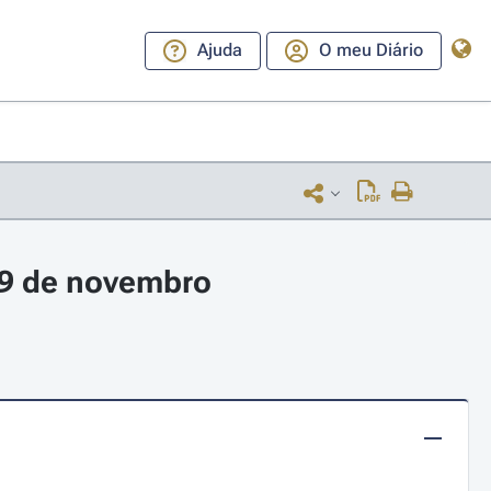
Ajuda
O meu Diário
 9 de novembro