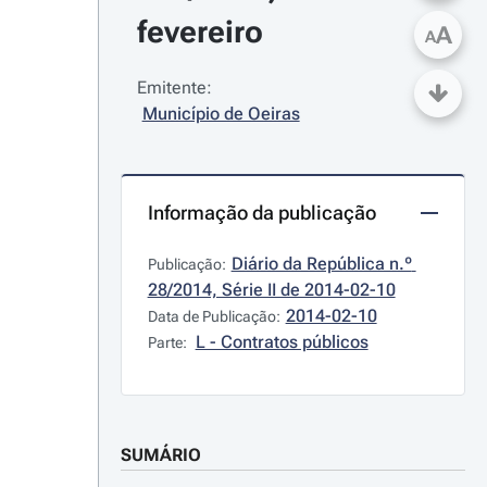
fevereiro
A
A
Emitente:
Município de Oeiras
Informação da publicação
Diário da República n.º 
Publicação:
28/2014, Série II de 2014-02-10
2014-02-10
Data de Publicação:
L - Contratos públicos
Parte:
SUMÁRIO