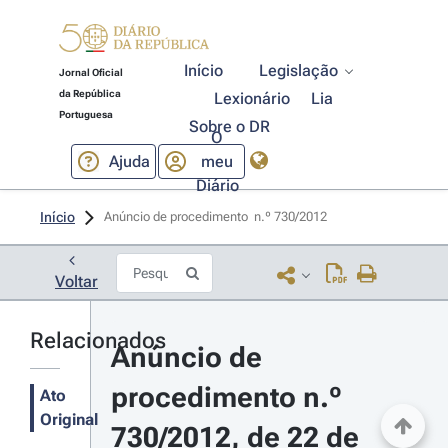
Início
Legislação
Jornal Oficial
da República
Lexionário
Lia
Portuguesa
Sobre o DR
O
Ajuda
meu
Diário
Início
Anúncio de procedimento  n.º 730/2012 
Voltar
Relacionados
Anúncio de 
procedimento n.º 
Ato
Original
730/2012, de 22 de 